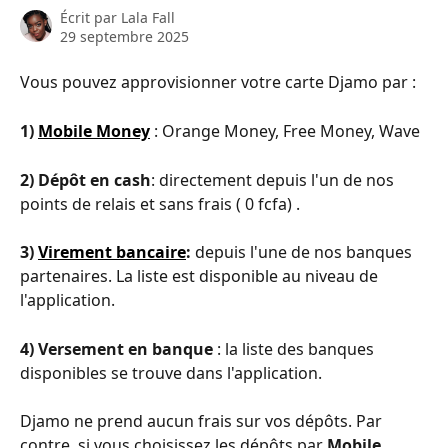
Écrit par
Lala Fall
29 septembre 2025
Vous pouvez approvisionner votre carte Djamo par :
1) 
Mobile Money
: Orange Money, Free Money, Wave
2) Dépôt en cash
: directement depuis l'un de nos 
points de relais et sans frais ( 0 fcfa) .
3) 
Virement bancaire
: 
depuis l'une de nos banques 
partenaires. La liste est disponible au niveau de 
l'application.
4) Versement en banque
 : la liste des banques 
disponibles se trouve dans l'application.
Djamo ne prend aucun frais sur vos dépôts. Par 
contre, si vous choisissez les dépôts par
 Mobile 