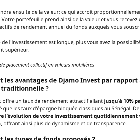
ndra ensuite de la valeur; ce qui accroit proportionnellemen
 Votre portefeuille prend ainsi de la valeur et vous recevez 
jectifs de rendement annuel du fonds auxquels vous souscri
 de l'investissement est longue, plus vous avez la possibilité
t supérieur.
e placement collectif en valeurs mobilières
t les avantages de Djamo Invest par rapport 
 traditionnelle ?
 offre un taux de rendement attractif allant 
jusqu'à 10% p
vé que les taux d'épargne bloquée classiques au Sénégal. De 
re l'évolution de votre investissement quotidiennement 
n
, offrant ainsi plus de dynamisme et de transparence.
t les types de fonds proposés ?