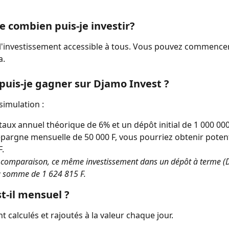
de combien puis-je investir?
'investissement accessible à tous. Vous pouvez commencer 
a.
uis-je gagner sur Djamo Invest ?
simulation :
taux annuel théorique de 6% et un dépôt initial de 1 000 000 
pargne mensuelle de 50 000 F, vous pourriez obtenir potent
F.
de comparaison, ce même investissement dans un dépôt à terme (
a somme de 1 624 815 F.
st-il mensuel ?
t calculés et rajoutés à la valeur chaque jour.