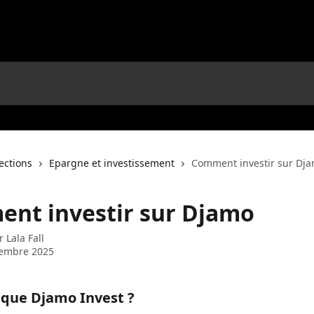
lections
Epargne et investissement
Comment investir sur Dj
nt investir sur Djamo
ar
Lala Fall
tembre 2025
 que Djamo Invest ?