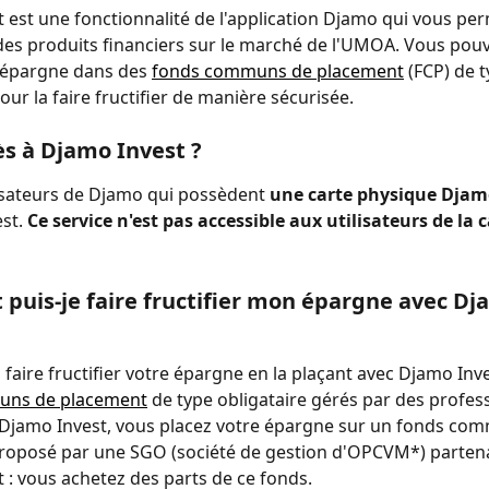
 est une fonctionnalité de l'application Djamo qui vous per
des produits financiers sur le marché de l'UMOA. Vous pouv
 épargne dans des 
fonds communs de placement
 (FCP) de t
our la faire fructifier de manière sécurisée.
ès à Djamo Invest ?
lisateurs de Djamo qui possèdent 
une carte physique Djam
st. 
Ce service n'est pas accessible aux utilisateurs de la c
uis-je faire fructifier mon épargne avec Dj
faire fructifier votre épargne en la plaçant avec Djamo Inv
uns de placement
 de type obligataire gérés par des profess
 Djamo Invest, vous placez votre épargne sur un fonds co
roposé par une SGO (société de gestion d'OPCVM*) partena
 : vous achetez des parts de ce fonds.