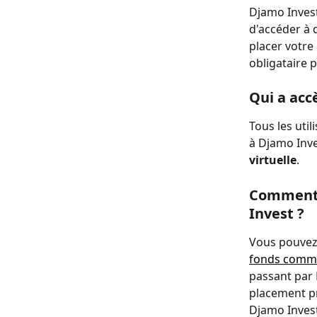
Djamo Invest
d'accéder à 
placer votre
obligataire p
Qui a acc
Tous les uti
à Djamo Inve
virtuelle
.
Comment p
Invest ?
Vous pouvez 
fonds comm
passant par
placement p
Djamo Invest