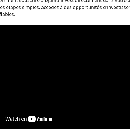
omment souscrire à Djamo Invest directement dans votre a
es étapes simples, accédez à des opportunités d'investiss
fiables.