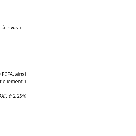
à investir 
FCFA, ainsi 
iellement 1 
DAT) à 2,25% 