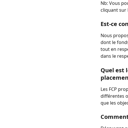
Nb: Vous pou
cliquant sur
Est-ce co
Nous proposo
dont le fond
tout en respe
dans le resp
Quel est 
placement
Les FCP prop
différentes 
que les obje
Comment 