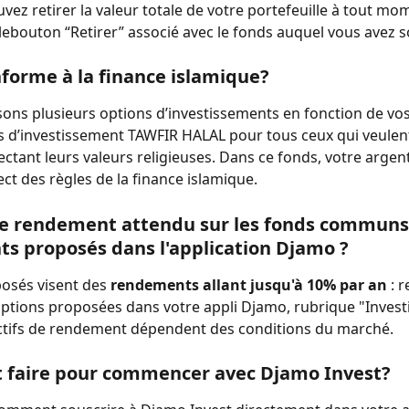
vez retirer la valeur totale de votre portefeuille à tout mo
 lebouton “Retirer” associé avec le fonds auquel vous avez s
nforme à la finance islamique?
ns plusieurs options d’investissements en fonction de vos
s d’investissement TAWFIR HALAL pour tous ceux qui veulent
ctant leurs valeurs religieuses. Dans ce fonds, votre argent 
ect des règles de la finance islamique.
le rendement attendu sur les fonds communs
s proposés dans l'application Djamo ?
osés visent des 
rendements allant jusqu'à 10% par an
 : 
options proposées dans votre appli Djamo, rubrique "Investi
ctifs de rendement dépendent des conditions du marché.
faire pour commencer avec Djamo Invest?