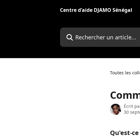
Passer au contenu principal
Centre d'aide DJAMO Sénégal
Rechercher un article...
Toutes les col
Comme
Écrit p
30 sep
Qu'est-ce