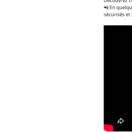
Découvrez c
📲 En quelqu
sécurisés et 