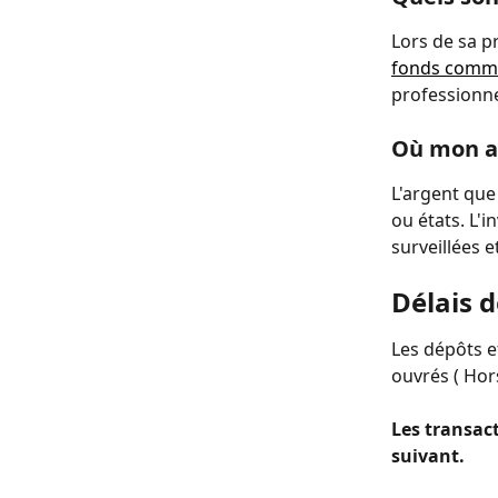
Lors de sa p
fonds comm
professionne
Où mon ar
L'argent que 
ou états. L'
surveillées e
Délais 
Les dépôts et
ouvrés ( Hor
Les transact
suivant.