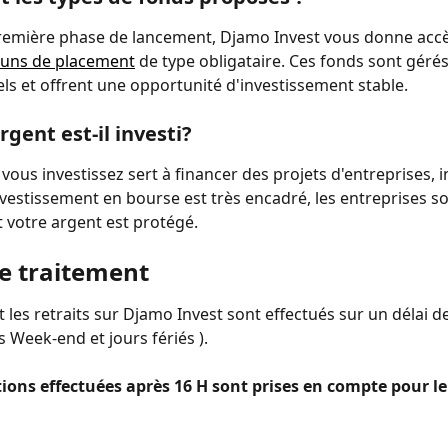
remière phase de lancement, Djamo Invest vous donne accè
uns de placement
 de type obligataire. Ces fonds sont gérés
ls et offrent une opportunité d'investissement stable.
gent est-il investi?
vous investissez sert à financer des projets d'entreprises, i
investissement en bourse est très encadré, les entreprises so
t votre argent est protégé.
de traitement
 les retraits sur Djamo Invest sont effectués sur un délai de
s Week-end et jours fériés ).
ions effectuées après 16 H sont prises en compte pour le