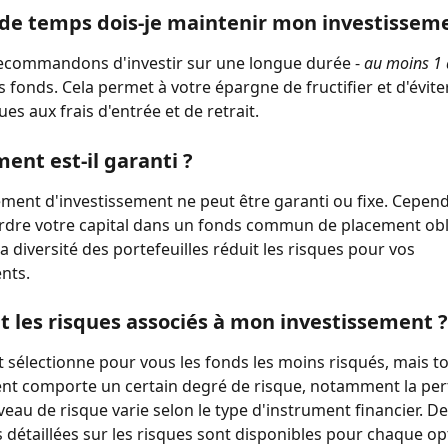
e temps dois-je maintenir mon investisseme
ecommandons d'investir sur une longue durée -
 au moins 1
s fonds. Cela permet à votre épargne de fructifier et d'évite
es aux frais d'entrée et de retrait.
ent est-il garanti ?
ent d'investissement ne peut être garanti ou fixe. Cependa
rdre votre capital dans un fonds commun de placement obli
La diversité des portefeuilles réduit les risques pour vos 
nts.
t les risques associés à mon investissement ?
 sélectionne pour vous les fonds les moins risqués, mais to
nt comporte un certain degré de risque, notamment la per
iveau de risque varie selon le type d'instrument financier. De
 détaillées sur les risques sont disponibles pour chaque op