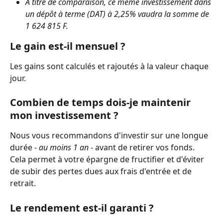
A titre de comparaison, ce même investissement dans 
un dépôt à terme (DAT) à 2,25% vaudra la somme de 
1 624 815 F.
Le gain est-il mensuel ?
Les gains sont calculés et rajoutés à la valeur chaque 
jour.
Combien de temps dois-je maintenir 
mon investissement ?
Nous vous recommandons d'investir sur une longue 
durée -
 au moins 1 an
 - avant de retirer vos fonds. 
Cela permet à votre épargne de fructifier et d'éviter 
de subir des pertes dues aux frais d'entrée et de 
retrait.
Le rendement est-il garanti ?