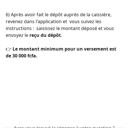
6) Après avoir fait le dépôt auprès de la caissière, 
revenez dans l'application et  vous suivez les 
instructions :  saisissez le montant déposé et vous 
envoyez le 
reçu du dépôt
.
👉 
Le montant minimum pour un versement est 
de 30 000 fcfa.
Avez-vous trouvé la réponse à votre question ?